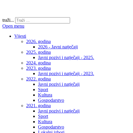
traži...
Open menu
Vijesti
2026. godina
2026 - Javni natječaji
2025. godina
Javni pozivi i natječaji - 2025.
2024. godina
2023. godina
Javni pozivi i natječaji - 2023.
2022. godina
Javni pozivi i natječaji
Sport
Kultura
Gospodarstvo
2021. godina
Javni pozivi i natječaji
Sport
Kultura
Gospodarstvo
Lokalni izbori