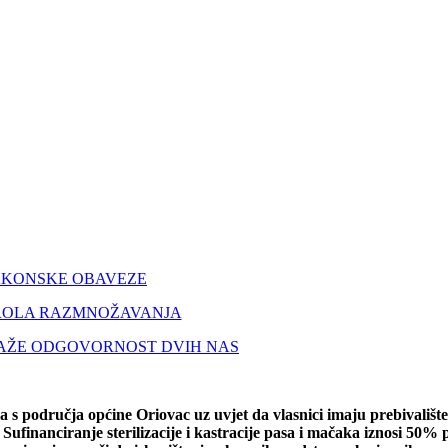
ZAKONSKE OBAVEZE
ROLA RAZMNOŽAVANJA
TRAŽE ODGOVORNOST DVIH NAS
ka s područja općine Oriovac uz uvjet da vlasnici imaju prebivališt
Sufinanciranje sterilizacije i kastracije pasa i mačaka iznosi 50% 