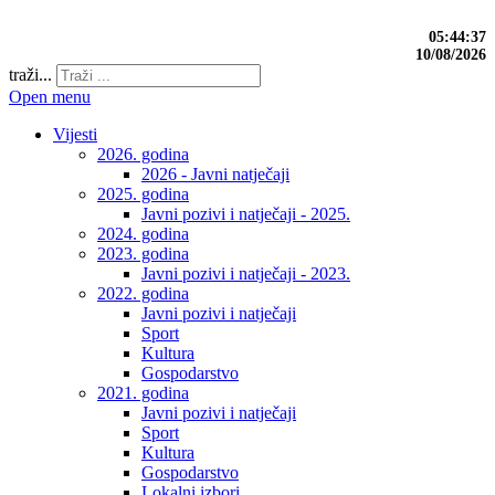
05:44:38
10/08/2026
traži...
Open menu
Vijesti
2026. godina
2026 - Javni natječaji
2025. godina
Javni pozivi i natječaji - 2025.
2024. godina
2023. godina
Javni pozivi i natječaji - 2023.
2022. godina
Javni pozivi i natječaji
Sport
Kultura
Gospodarstvo
2021. godina
Javni pozivi i natječaji
Sport
Kultura
Gospodarstvo
Lokalni izbori