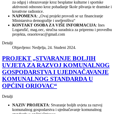
za odgoj i obrazovanje kroz besplatne kulturne i sportske
aktivnosti odnosno kroz pohađanje škole plivanja te dramske i
kreativne radionice.
NAPOMENA
: „Ovaj projekt provodi se uz financiranje
Ministarstva demografije i useljeništva“
KONTAKT OSOBA ZA VIŠE INFORMACIJA
: Ines
Logarušić, mag.oec, stručna suradnica za pripremu i provedbu
projekta,
oraoriovac@gmail.com
Detalji
Objavljeno: Nedjelja, 24. Studeni 2024.
PROJEKT „STVARANJE BOLJIH
UVJETA ZA RAZVOJ KOMUNALNOG
GOSPODARSTVA I UJEDNAČAVANJE
KOMUNALNOG STANDARDA U
OPĆINI ORIOVAC“
Detalji
NAZIV PROJEKTA
: Stvaranje boljih uvjeta za razvoj
komunalnog gospodarstva i ujednačavanje komunalnog