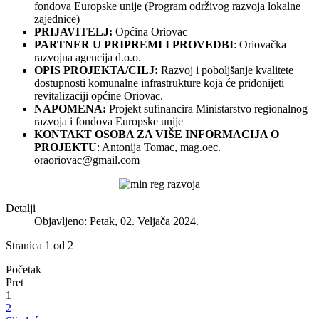
fondova Europske unije (Program održivog razvoja lokalne
zajednice)
PRIJAVITELJ:
Općina Oriovac
PARTNER U PRIPREMI I PROVEDBI
: Oriovačka
razvojna agencija d.o.o.
OPIS PROJEKTA/CILJ:
Razvoj i poboljšanje kvalitete
dostupnosti komunalne infrastrukture koja će pridonijeti
revitalizaciji općine Oriovac.
NAPOMENA:
Projekt sufinancira Ministarstvo regionalnog
razvoja i fondova Europske unije
KONTAKT OSOBA ZA VIŠE INFORMACIJA O
PROJEKTU
: Antonija Tomac, mag.oec.
oraoriovac@gmail.com
Detalji
Objavljeno: Petak, 02. Veljača 2024.
Stranica 1 od 2
Početak
Pret
1
2