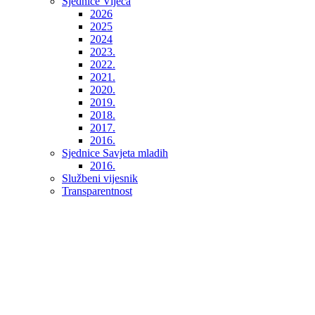
Sjednice Vijeća
2026
2025
2024
2023.
2022.
2021.
2020.
2019.
2018.
2017.
2016.
Sjednice Savjeta mladih
2016.
Službeni vijesnik
Transparentnost