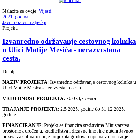
Nalazite se ovdje:
Vijesti
2021. godina
Javni pozivi i natječaji
Projekti
Izvanredno održavanje cestovnog kolnika
u Ulici Matije Mesića - nerazvrstana
cesta.
Detalji
NAZIV PROJEKTA
: Izvanredno održavanje cestovnog kolnika u
Ulici Matije Mesića - nerazvrstana cesta.
VRIJEDNOST PROJEKTA
: 76.073,75 eura
TRAJANJE PROJEKTA
: 2.5.2025. godine do 31.12.2025.
godine
FINANCIRANJE
: Projekt se financira sredstvima Ministarstva
prostornog uređenja, graditeljstva i državne imovine putem Javnog
poziva za sufinanciranje projekata gradova i općina za poticanje