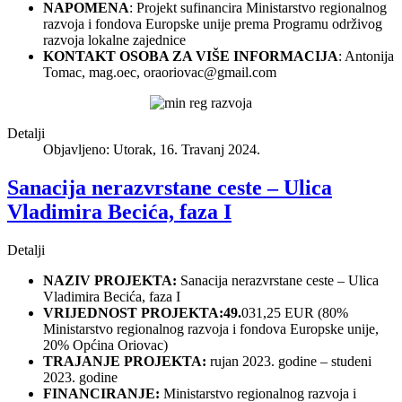
NAPOMENA
: Projekt sufinancira Ministarstvo regionalnog
razvoja i fondova Europske unije prema Programu održivog
razvoja lokalne zajednice
KONTAKT OSOBA ZA VIŠE INFORMACIJA
: Antonija
Tomac, mag.oec,
oraoriovac@gmail.com
Detalji
Objavljeno: Utorak, 16. Travanj 2024.
Sanacija nerazvrstane ceste – Ulica
Vladimira Becića, faza I
Detalji
NAZIV PROJEKTA:
Sanacija nerazvrstane ceste – Ulica
Vladimira Becića, faza I
VRIJEDNOST PROJEKTA:49.
031,25 EUR (80%
Ministarstvo regionalnog razvoja i fondova Europske unije,
20% Općina Oriovac)
TRAJANJE PROJEKTA:
rujan 2023. godine – studeni
2023. godine
FINANCIRANJE:
Ministarstvo regionalnog razvoja i