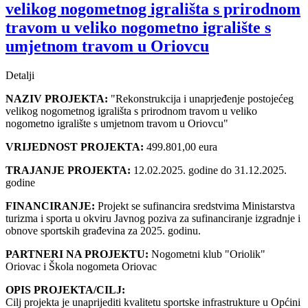
velikog nogometnog igrališta s prirodnom
travom u veliko nogometno igralište s
umjetnom travom u Oriovcu
Detalji
NAZIV PROJEKTA:
"Rekonstrukcija i unaprjeđenje postojećeg
velikog nogometnog igrališta s prirodnom travom u veliko
nogometno igralište s umjetnom travom u Oriovcu"
VRIJEDNOST PROJEKTA:
499.801,00 eura
TRAJANJE PROJEKTA:
12.02.2025. godine do 31.12.2025.
godine
FINANCIRANJE:
Projekt se sufinancira sredstvima Ministarstva
turizma i sporta u okviru Javnog poziva za sufinanciranje izgradnje i
obnove sportskih građevina za 2025. godinu.
PARTNERI NA PROJEKTU:
Nogometni klub "Oriolik"
Oriovac i Škola nogometa Oriovac
OPIS PROJEKTA/CILJ:
Cilj projekta je unaprijediti kvalitetu sportske infrastrukture u Općini