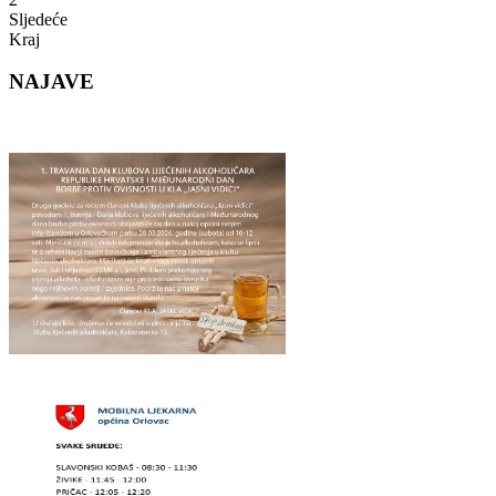
Sljedeće
Kraj
NAJAVE