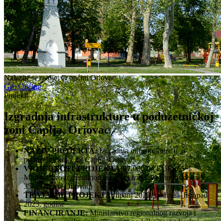
Nalazite se ovdje:
O općini Oriovac
Grb Općine
Projekti
Izgradnja infrastrukture u poduzetničkoj
zoni Čaplja, Oriovac
NAZIV PROJEKTA:
Izgradnja infrastrukture u
poduzetničkoj zoni Čaplja, Oriovac
VRIJEDNOST PROJEKTA:87.
030,94 EUR (65%
Ministarstvo regionalnog razvoja i fondova Europske unije,
35% Općina Oriovac)
TRAJANJE PROJEKTA:
lipanj 2022. godine – listopad
2023. godine
FINANCIRANJE:
Ministarstvo regionalnog razvoja i