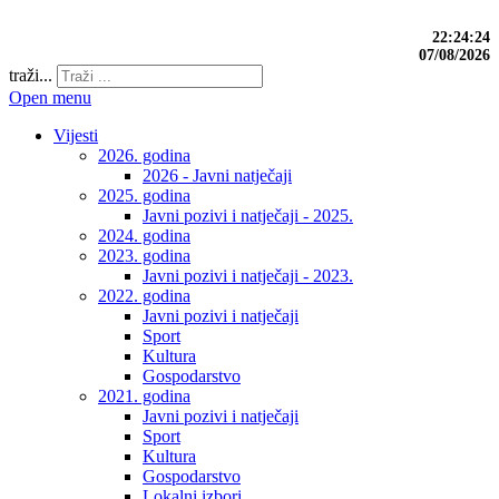
22:24:25
07/08/2026
traži...
Open menu
Vijesti
2026. godina
2026 - Javni natječaji
2025. godina
Javni pozivi i natječaji - 2025.
2024. godina
2023. godina
Javni pozivi i natječaji - 2023.
2022. godina
Javni pozivi i natječaji
Sport
Kultura
Gospodarstvo
2021. godina
Javni pozivi i natječaji
Sport
Kultura
Gospodarstvo
Lokalni izbori