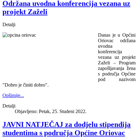
Održana uvodna konferencija vezana uz
projekt Zaželi
Detalji
Danas je u Općini
Oriovac održana
uvodna
konferencija
vezana uz projekt
Zaželi – Program
zapošljavanja žena
s područja Općine
pod nazivom
"Dobro je činiti dobro".
Opširnije...
Detalji
Objavljeno: Petak, 25. Studeni 2022.
JAVNI NATJEČAJ za dodjelu stipendija
studentima s područja Općine Oriovac