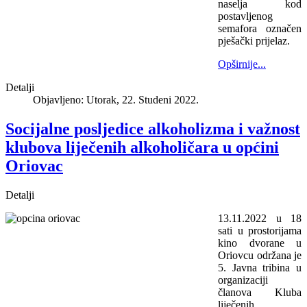
naselja kod
postavljenog
semafora označen
pješački prijelaz.
Opširnije...
Detalji
Objavljeno: Utorak, 22. Studeni 2022.
Socijalne posljedice alkoholizma i važnost
klubova liječenih alkoholičara u općini
Oriovac
Detalji
13.11.2022 u 18
sati u prostorijama
kino dvorane u
Oriovcu održana je
5. Javna tribina u
organizaciji
članova Kluba
liječenih