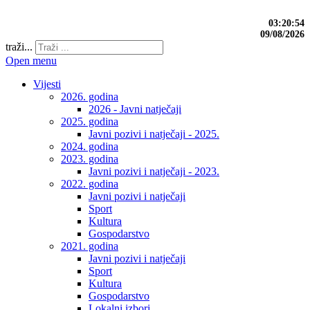
03:20:54
09/08/2026
traži...
Open menu
Vijesti
2026. godina
2026 - Javni natječaji
2025. godina
Javni pozivi i natječaji - 2025.
2024. godina
2023. godina
Javni pozivi i natječaji - 2023.
2022. godina
Javni pozivi i natječaji
Sport
Kultura
Gospodarstvo
2021. godina
Javni pozivi i natječaji
Sport
Kultura
Gospodarstvo
Lokalni izbori