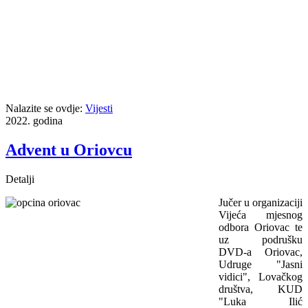
Nalazite se ovdje:
Vijesti
2022. godina
Advent u Oriovcu
Detalji
Jučer u organizaciji
Vijeća mjesnog
odbora Oriovac te
uz podrušku
DVD-a Oriovac,
Udruge "Jasni
vidici", Lovačkog
društva, KUD
"Luka Ilić