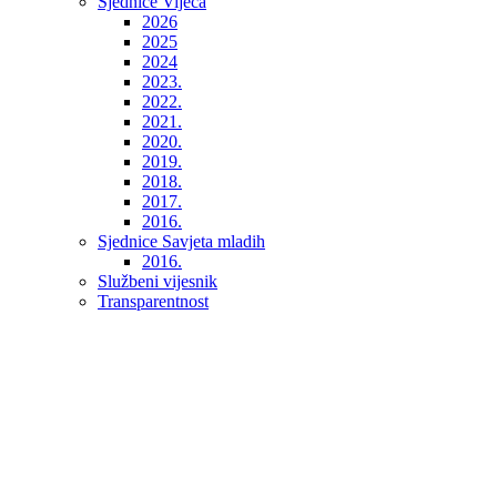
Sjednice Vijeća
2026
2025
2024
2023.
2022.
2021.
2020.
2019.
2018.
2017.
2016.
Sjednice Savjeta mladih
2016.
Službeni vijesnik
Transparentnost