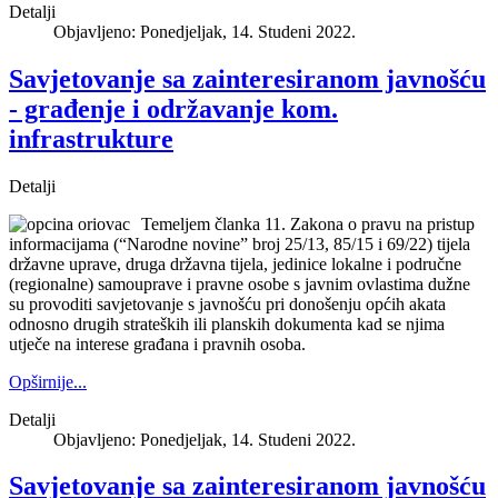
Detalji
Objavljeno: Ponedjeljak, 14. Studeni 2022.
Savjetovanje sa zainteresiranom javnošću
- građenje i održavanje kom.
infrastrukture
Detalji
Temeljem članka 11. Zakona o pravu na pristup
informacijama (“Narodne novine” broj 25/13, 85/15 i 69/22) tijela
državne uprave, druga državna tijela, jedinice lokalne i područne
(regionalne) samouprave i pravne osobe s javnim ovlastima dužne
su provoditi savjetovanje s javnošću pri donošenju općih akata
odnosno drugih strateških ili planskih dokumenta kad se njima
utječe na interese građana i pravnih osoba.
Opširnije...
Detalji
Objavljeno: Ponedjeljak, 14. Studeni 2022.
Savjetovanje sa zainteresiranom javnošću