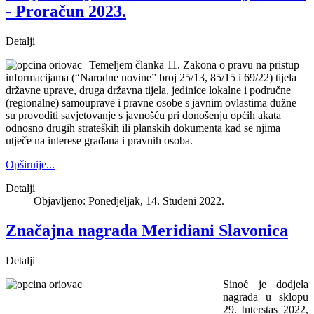
- Proračun 2023.
Detalji
Temeljem članka 11. Zakona o pravu na pristup
informacijama (“Narodne novine” broj 25/13, 85/15 i 69/22) tijela
državne uprave, druga državna tijela, jedinice lokalne i područne
(regionalne) samouprave i pravne osobe s javnim ovlastima dužne
su provoditi savjetovanje s javnošću pri donošenju općih akata
odnosno drugih strateških ili planskih dokumenta kad se njima
utječe na interese građana i pravnih osoba.
Opširnije...
Detalji
Objavljeno: Ponedjeljak, 14. Studeni 2022.
Značajna nagrada Meridiani Slavonica
Detalji
Sinoć je dodjela
nagrada u sklopu
29. Interstas '2022,