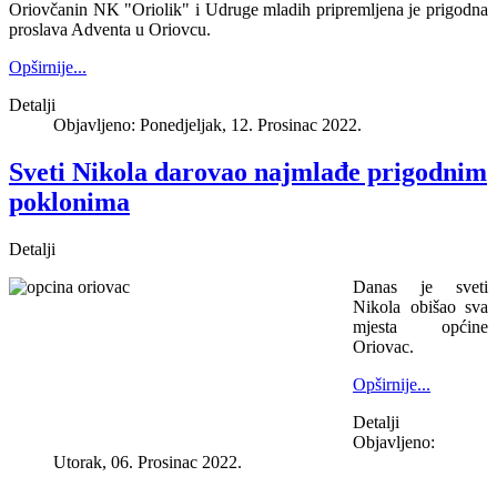
Oriovčanin NK "Oriolik" i Udruge mladih pripremljena je prigodna
proslava Adventa u Oriovcu.
Opširnije...
Detalji
Objavljeno: Ponedjeljak, 12. Prosinac 2022.
Sveti Nikola darovao najmlađe prigodnim
poklonima
Detalji
Danas je sveti
Nikola obišao sva
mjesta općine
Oriovac.
Opširnije...
Detalji
Objavljeno:
Utorak, 06. Prosinac 2022.