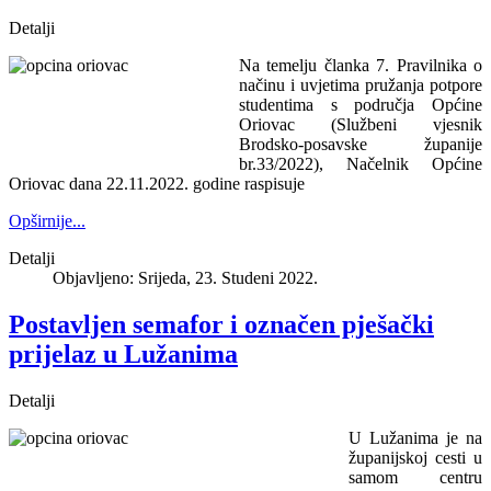
Detalji
Na temelju članka 7. Pravilnika o
načinu i uvjetima pružanja potpore
studentima s područja Općine
Oriovac (Službeni vjesnik
Brodsko-posavske županije
br.33/2022), Načelnik Općine
Oriovac dana 22.11.2022. godine raspisuje
Opširnije...
Detalji
Objavljeno: Srijeda, 23. Studeni 2022.
Postavljen semafor i označen pješački
prijelaz u Lužanima
Detalji
U Lužanima je na
županijskoj cesti u
samom centru