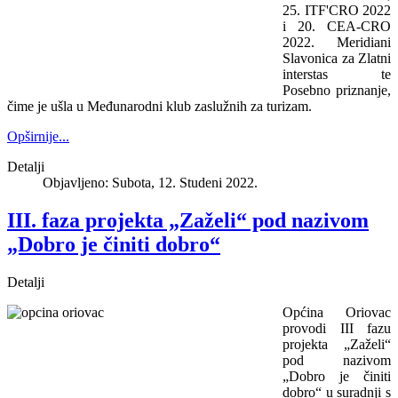
25. ITF'CRO 2022
i 20. CEA-CRO
2022. Meridiani
Slavonica za Zlatni
interstas te
Posebno priznanje,
čime je ušla u Međunarodni klub zaslužnih za turizam.
Opširnije...
Detalji
Objavljeno: Subota, 12. Studeni 2022.
III. faza projekta „Zaželi“ pod nazivom
„Dobro je činiti dobro“
Detalji
Općina Oriovac
provodi III fazu
projekta „Zaželi“
pod nazivom
„Dobro je činiti
dobro“ u suradnji s