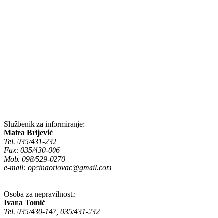
Službenik za informiranje:
Matea Brljević
Tel. 035/431-232
Fax: 035/430-006
Mob. 098/529-0270
e-mail:
opcinaoriovac@gmail.com
Osoba za nepravilnosti:
Ivana Tomić
Tel. 035/430-147, 035/431-232