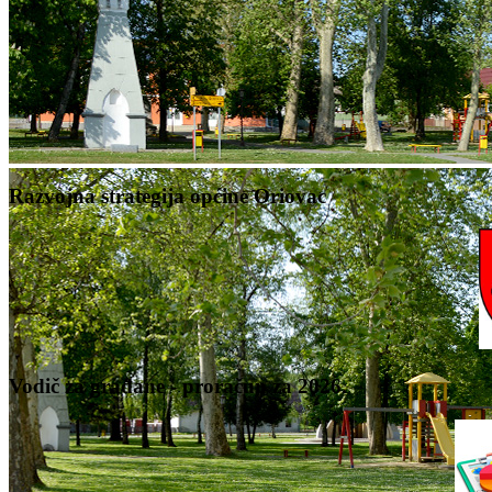
Razvojna strategija općine Oriovac
Vodič za građane - proračun za 2026.