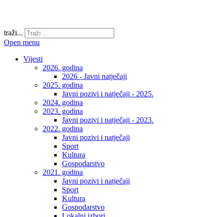
traži...
Open menu
Vijesti
2026. godina
2026 - Javni natječaji
2025. godina
Javni pozivi i natječaji - 2025.
2024. godina
2023. godina
Javni pozivi i natječaji - 2023.
2022. godina
Javni pozivi i natječaji
Sport
Kultura
Gospodarstvo
2021. godina
Javni pozivi i natječaji
Sport
Kultura
Gospodarstvo
Lokalni izbori