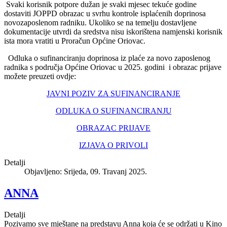
Svaki korisnik potpore dužan je svaki mjesec tekuće godine
dostaviti JOPPD obrazac u svrhu kontrole isplaćenih doprinosa
novozaposlenom radniku. Ukoliko se na temelju dostavljene
dokumentacije utvrdi da sredstva nisu iskorištena namjenski korisnik
ista mora vratiti u Proračun Općine Oriovac.
Odluka o sufinanciranju doprinosa iz plaće za novo zaposlenog
radnika s područja Općine Oriovac u 2025. godini i obrazac prijave
možete preuzeti ovdje:
JAVNI POZIV ZA SUFINANCIRANJE
ODLUKA O SUFINANCIRANJU
OBRAZAC PRIJAVE
IZJAVA O PRIVOLI
Detalji
Objavljeno: Srijeda, 09. Travanj 2025.
ANNA
Detalji
Pozivamo sve mještane na predstavu Anna koja će se održati u Kino