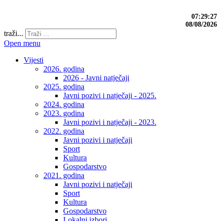
07:29:28
08/08/2026
traži...
Open menu
Vijesti
2026. godina
2026 - Javni natječaji
2025. godina
Javni pozivi i natječaji - 2025.
2024. godina
2023. godina
Javni pozivi i natječaji - 2023.
2022. godina
Javni pozivi i natječaji
Sport
Kultura
Gospodarstvo
2021. godina
Javni pozivi i natječaji
Sport
Kultura
Gospodarstvo
Lokalni izbori