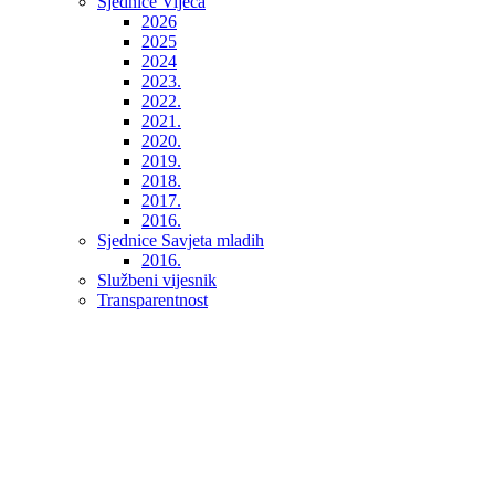
Sjednice Vijeća
2026
2025
2024
2023.
2022.
2021.
2020.
2019.
2018.
2017.
2016.
Sjednice Savjeta mladih
2016.
Službeni vijesnik
Transparentnost