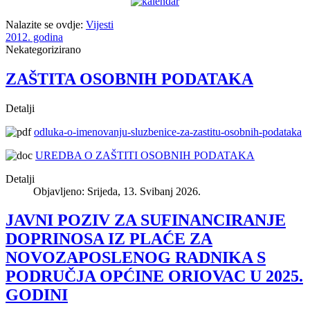
Nalazite se ovdje:
Vijesti
2012. godina
Nekategorizirano
ZAŠTITA OSOBNIH PODATAKA
Detalji
odluka-o-imenovanju-sluzbenice-za-zastitu-osobnih-podataka
UREDBA O ZAŠTITI OSOBNIH PODATAKA
Detalji
Objavljeno: Srijeda, 13. Svibanj 2026.
JAVNI POZIV ZA SUFINANCIRANJE
DOPRINOSA IZ PLAĆE ZA
NOVOZAPOSLENOG RADNIKA S
PODRUČJA OPĆINE ORIOVAC U 2025.
GODINI