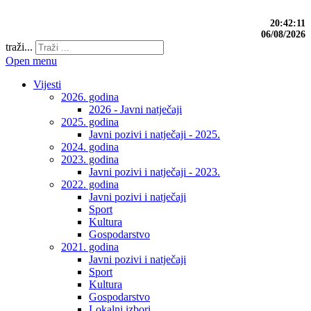
20:42:12
06/08/2026
traži...
Open menu
Vijesti
2026. godina
2026 - Javni natječaji
2025. godina
Javni pozivi i natječaji - 2025.
2024. godina
2023. godina
Javni pozivi i natječaji - 2023.
2022. godina
Javni pozivi i natječaji
Sport
Kultura
Gospodarstvo
2021. godina
Javni pozivi i natječaji
Sport
Kultura
Gospodarstvo
Lokalni izbori