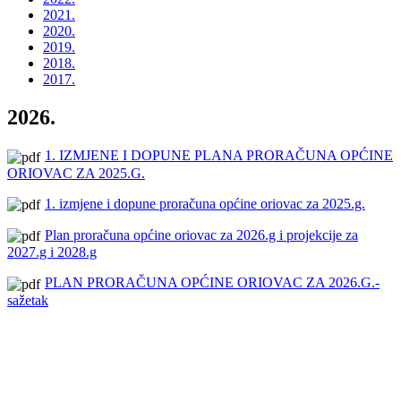
2021.
2020.
2019.
2018.
2017.
2026.
1. IZMJENE I DOPUNE PLANA PRORAČUNA OPĆINE
ORIOVAC ZA 2025.G.
1. izmjene i dopune proračuna općine oriovac za 2025.g.
Plan proračuna općine oriovac za 2026.g i projekcije za
2027.g i 2028.g
PLAN PRORAČUNA OPĆINE ORIOVAC ZA 2026.G.-
sažetak