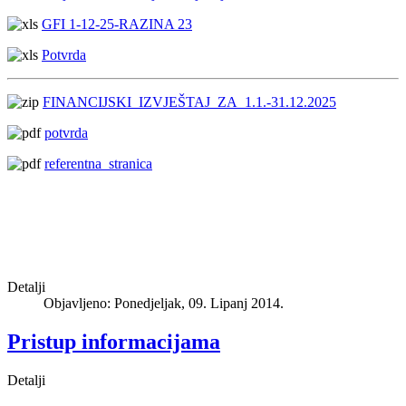
GFI 1-12-25-RAZINA 23
Potvrda
FINANCIJSKI_IZVJEŠTAJ_ZA_1.1.-31.12.2025
potvrda
referentna_stranica
Detalji
Objavljeno: Ponedjeljak, 09. Lipanj 2014.
Pristup informacijama
Detalji