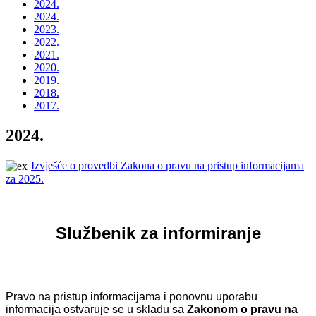
2024.
2024.
2023.
2022.
2021.
2020.
2019.
2018.
2017.
2024.
Izvješće o provedbi Zakona o pravu na pristup informacijama
za 2025.
Službenik za informiranje
Pravo na pristup informacijama i ponovnu uporabu
informacija ostvaruje se u skladu sa
Zakonom o pravu na