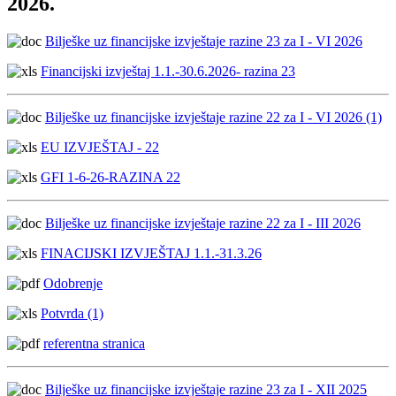
2026.
Bilješke uz financijske izvještaje razine 23 za I - VI 2026
Financijski izvještaj 1.1.-30.6.2026- razina 23
Bilješke uz financijske izvještaje razine 22 za I - VI 2026 (1)
EU IZVJEŠTAJ - 22
GFI 1-6-26-RAZINA 22
Bilješke uz financijske izvještaje razine 22 za I - III 2026
FINACIJSKI IZVJEŠTAJ 1.1.-31.3.26
Odobrenje
Potvrda (1)
referentna stranica
Bilješke uz financijske izvještaje razine 23 za I - XII 2025