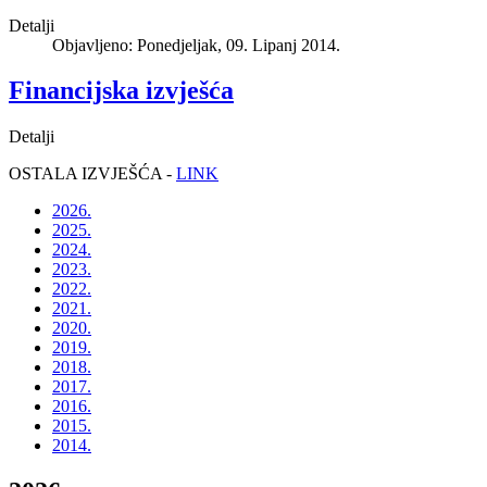
Detalji
Objavljeno: Ponedjeljak, 09. Lipanj 2014.
Financijska izvješća
Detalji
OSTALA IZVJEŠĆA -
LINK
2026.
2025.
2024.
2023.
2022.
2021.
2020.
2019.
2018.
2017.
2016.
2015.
2014.