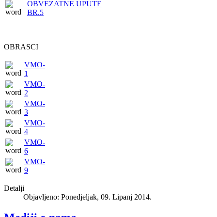
OBVEZATNE UPUTE
BR.5
OBRASCI
VMO-
1
VMO-
2
VMO-
3
VMO-
4
VMO-
6
VMO-
9
Detalji
Objavljeno: Ponedjeljak, 09. Lipanj 2014.