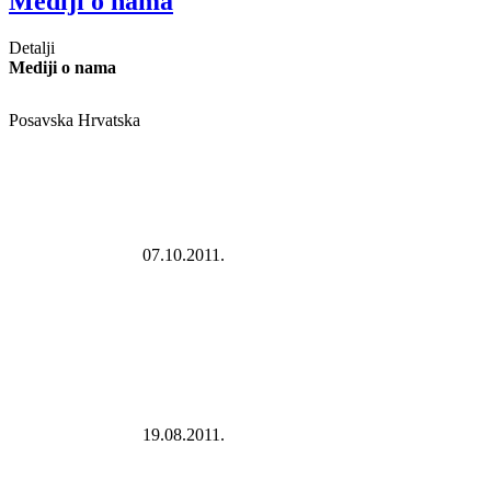
Mediji o nama
Detalji
Mediji o nama
Posavska Hrvatska
07.10.2011.
19.08.2011.