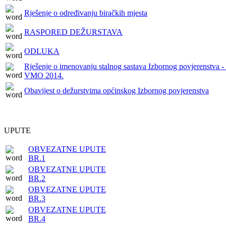
Rješenje o određivanju biračkih mjesta
RASPORED DEŽURSTAVA
ODLUKA
Rješenje o imenovanju stalnog sastava Izbornog povjerenstva - 
VMO 2014.
Obavijest o dežurstvima općinskog Izbornog povjerenstva
UPUTE
OBVEZATNE UPUTE
BR.1
OBVEZATNE UPUTE
BR.2
OBVEZATNE UPUTE
BR.3
OBVEZATNE UPUTE
BR.4