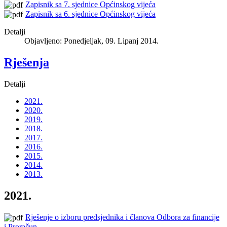
Zapisnik sa 7. sjednice Općinskog vijeća
Zapisnik sa 6. sjednice Općinskog vijeća
Detalji
Objavljeno: Ponedjeljak, 09. Lipanj 2014.
Rješenja
Detalji
2021.
2020.
2019.
2018.
2017.
2016.
2015.
2014.
2013.
2021.
Rješenje o izboru predsjednika i članova Odbora za financije
i Proračun