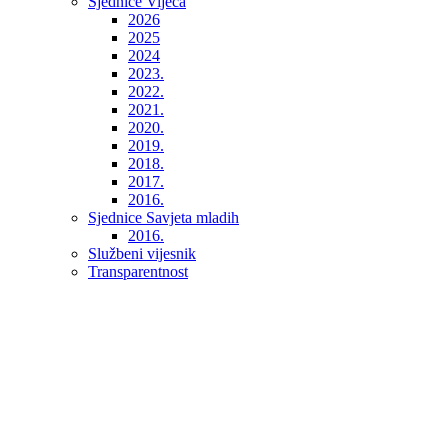
Sjednice Vijeća
2026
2025
2024
2023.
2022.
2021.
2020.
2019.
2018.
2017.
2016.
Sjednice Savjeta mladih
2016.
Službeni vijesnik
Transparentnost