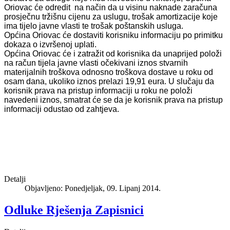
Oriovac će odredit na način da u visinu naknade zaračuna
prosječnu tržišnu cijenu za uslugu, trošak amortizacije koje
ima tijelo javne vlasti te trošak poštanskih usluga.
Općina Oriovac će dostaviti korisniku informaciju po primitku
dokaza o izvršenoj uplati.
Općina Oriovac će i zatražit od korisnika da unaprijed položi
na račun tijela javne vlasti očekivani iznos stvarnih
materijalnih troškova odnosno troškova dostave u roku od
osam dana, ukoliko iznos prelazi 19,91 eura. U slučaju da
korisnik prava na pristup informaciji u roku ne položi
navedeni iznos, smatrat će se da je korisnik prava na pristup
informaciji odustao od zahtjeva.
Detalji
Objavljeno: Ponedjeljak, 09. Lipanj 2014.
Odluke Rješenja Zapisnici