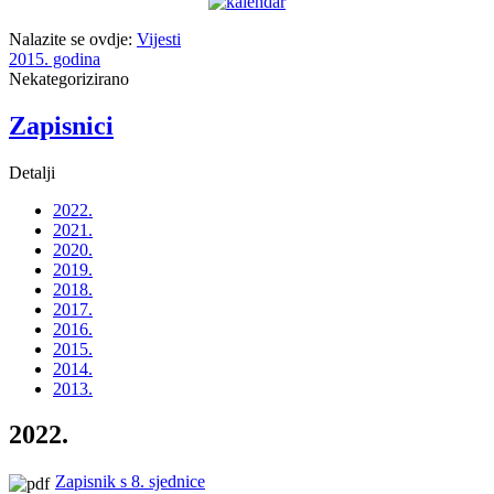
Nalazite se ovdje:
Vijesti
2015. godina
Nekategorizirano
Zapisnici
Detalji
2022.
2021.
2020.
2019.
2018.
2017.
2016.
2015.
2014.
2013.
2022.
Zapisnik s 8. sjednice