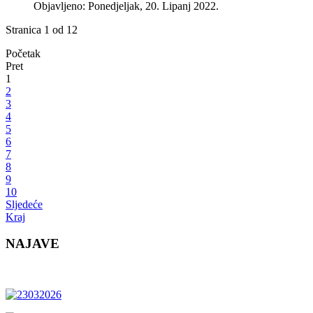
Objavljeno: Ponedjeljak, 20. Lipanj 2022.
Stranica 1 od 12
Početak
Pret
1
2
3
4
5
6
7
8
9
10
Sljedeće
Kraj
NAJAVE