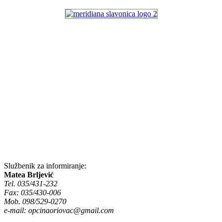
Službenik za informiranje:
Matea Brljević
Tel. 035/431-232
Fax: 035/430-006
Mob. 098/529-0270
e-mail:
opcinaoriovac@gmail.com