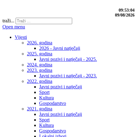
09:53:04
09/08/2026
traži...
Open menu
Vijesti
2026. godina
2026 - Javni natječaji
2025. godina
Javni pozivi i natječaji - 2025.
2024. godina
2023. godina
Javni pozivi i natječaji - 2023.
2022. godina
Javni pozivi i natječaji
Sport
Kultura
Gospodarstvo
2021. godina
Javni pozivi i natječaji
Sport
Kultura
Gospodarstvo
Lokalni izbori