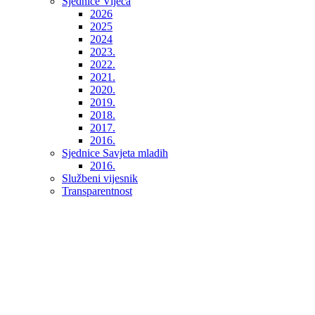
Sjednice Vijeća
2026
2025
2024
2023.
2022.
2021.
2020.
2019.
2018.
2017.
2016.
Sjednice Savjeta mladih
2016.
Službeni vijesnik
Transparentnost