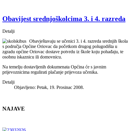
Obavijest srednjoškolcima 3. i 4. razreda
Detalji
Obavještavaju se učenici 3. i 4. razreda srednjih škola
s područja Općine Oriovac da početkom drugog polugodišta u
zgradu općine Oriovac dostave potvrdu iz škole koju pohađaju, te
osobnu iskaznicu ili domovnicu.
Na temelju dostavljenih dokumenata Općina će s javnim
prijevoznicima regulirati plačanje prijevoza učenika.
Detalji
Objavljeno: Petak, 19. Prosinac 2008.
NAJAVE