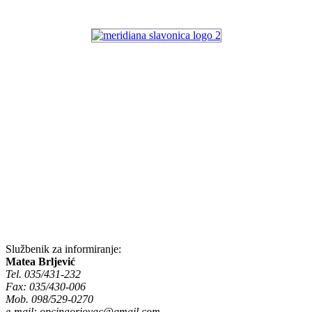
Službenik za informiranje:
Matea Brljević
Tel. 035/431-232
Fax: 035/430-006
Mob. 098/529-0270
e-mail:
opcinaoriovac@gmail.com