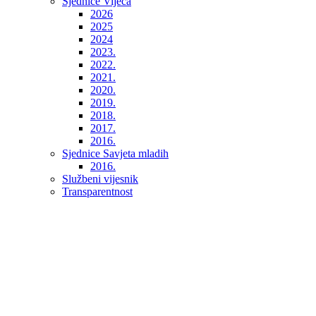
Sjednice Vijeća
2026
2025
2024
2023.
2022.
2021.
2020.
2019.
2018.
2017.
2016.
Sjednice Savjeta mladih
2016.
Službeni vijesnik
Transparentnost