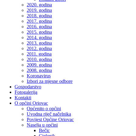
2020. godina
2019. godina
2018. godina
2017. godina
2016. godina
2015. godina
2014. godina
2013. godina
2012. godina
2011. godina
2010. godina
2009. godina
2008. godina
Koronavirus
Izbori za mjesne odbore
Gospodarstvo
Fotogalerija
Kontakti
O općini Oriovac
Općenito o općini
Uvodna riječ načelnika
Povijest Općine Oriovac
Naselja u općini
Bečic
Ciglenik