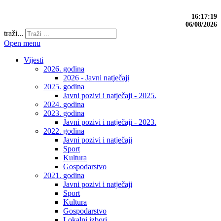
16:17:19
06/08/2026
traži...
Open menu
Vijesti
2026. godina
2026 - Javni natječaji
2025. godina
Javni pozivi i natječaji - 2025.
2024. godina
2023. godina
Javni pozivi i natječaji - 2023.
2022. godina
Javni pozivi i natječaji
Sport
Kultura
Gospodarstvo
2021. godina
Javni pozivi i natječaji
Sport
Kultura
Gospodarstvo
Lokalni izbori