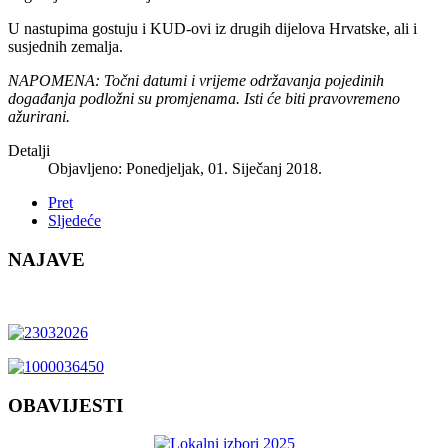
U nastupima gostuju i KUD-ovi iz drugih dijelova Hrvatske, ali i
susjednih zemalja.
NAPOMENA: Točni datumi i vrijeme održavanja pojedinih
događanja podložni su promjenama. Isti će biti pravovremeno
ažurirani.
Detalji
Objavljeno: Ponedjeljak, 01. Siječanj 2018.
Pret
Sljedeće
NAJAVE
OBAVIJESTI