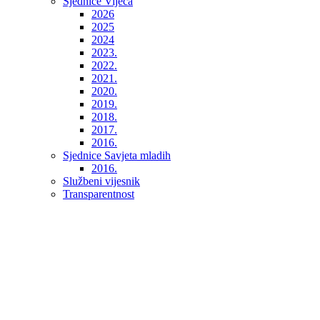
Sjednice Vijeća
2026
2025
2024
2023.
2022.
2021.
2020.
2019.
2018.
2017.
2016.
Sjednice Savjeta mladih
2016.
Službeni vijesnik
Transparentnost