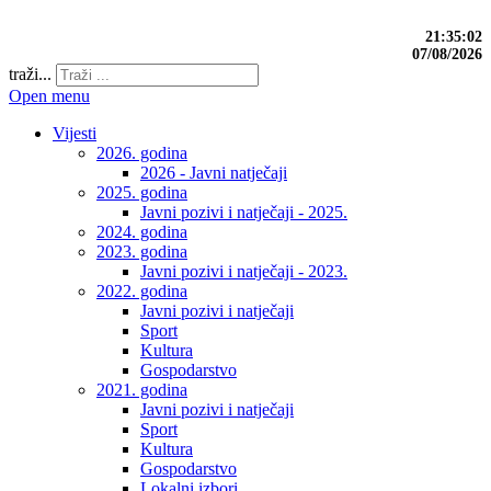
21:35:02
07/08/2026
traži...
Open menu
Vijesti
2026. godina
2026 - Javni natječaji
2025. godina
Javni pozivi i natječaji - 2025.
2024. godina
2023. godina
Javni pozivi i natječaji - 2023.
2022. godina
Javni pozivi i natječaji
Sport
Kultura
Gospodarstvo
2021. godina
Javni pozivi i natječaji
Sport
Kultura
Gospodarstvo
Lokalni izbori