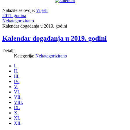
Nalazite se ovdje:
Vijesti
2011. godina
Nekategorizirano
Kalendar događanja u 2019. godini
Kalendar događanja u 2019. godini
Detalji
Kategorija:
Nekategorizirano
I.
II.
III.
IV.
V.
VI.
VII.
VIII.
IX.
X.
XI.
XII.