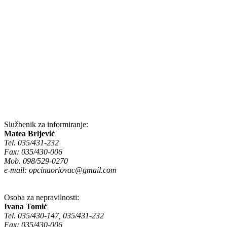
Službenik za informiranje:
Matea Brljević
Tel. 035/431-232
Fax: 035/430-006
Mob. 098/529-0270
e-mail:
opcinaoriovac@gmail.com
Osoba za nepravilnosti:
Ivana Tomić
Tel. 035/430-147, 035/431-232
Fax: 035/430-006