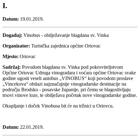
I.
Datum:
19.01.2019.
Događaj:
Vinobus - obilježavanje blagdana sv. Vinka
Organizator:
Turistčka zajednica općine Oriovac
Mjesto:
Oriovac
Sadržaj:
Povodom blagdana sv. Vinka pod pokroviteljstvom
Općine Oriovac Udruga vinogradara i voćara općine Oriovac svake
godine ugosti veseli autobus „VINOBUS“ koji povodom proslave
„Vincekova“ obilazi najznačajnije vinogradarske destinacije na
području Brodsko - posavske županije, pri čemu se blagoslivljaju
trsovi vinove loze, te obilježava početak nove vinogradarske godine.
Okupljanje i doček Vinobusa bit će na tržnici u Oriovcu.
Datum:
22.01.2019.