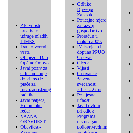
Odluke
Rješenja
Zapisnici
Poticajne mjere
Aktivnosti
za razvoj
kreativne
gospodarstva
udruge mladih
Proračun u
LIMES
malom 2009.
Dani otvorenih
IV. Izmjena i
vrata
dopuna PPUO
Obilježen Dan
Oriovac
Općine Oriovac
Obzor
Javni poziv za
Vijesti
sufinanciranje
Oriovačke
doprinosa iz
žetvene
plaće za
svečanosti
novozaposlenog
2012. - 2.dio
radnika
Povijesne
Javni natječaj -
ličnosti
Komunalni
Javni uvid u
redar
prijedlog
VAŽNA
Programa
OBAVIJEST
raspolaganja
Obavijest -
poljoprivrednim
Zakupnici
zemljištem u