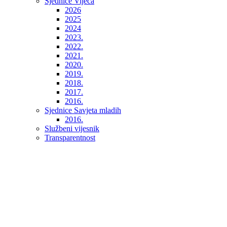
Sjednice Vijeća
2026
2025
2024
2023.
2022.
2021.
2020.
2019.
2018.
2017.
2016.
Sjednice Savjeta mladih
2016.
Službeni vijesnik
Transparentnost