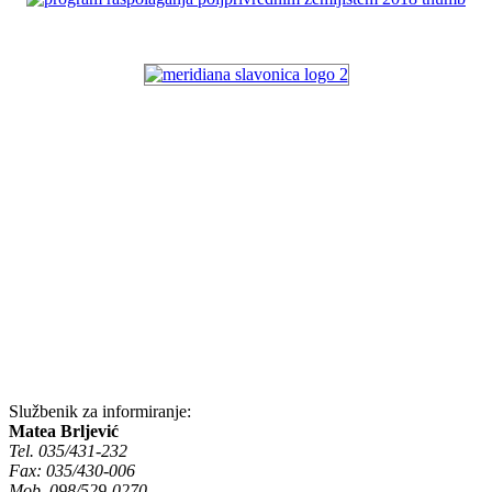
Službenik za informiranje:
Matea Brljević
Tel. 035/431-232
Fax: 035/430-006
Mob. 098/529-0270