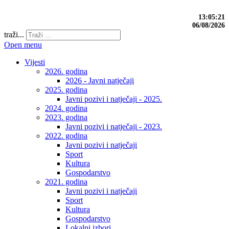
13:05:22
06/08/2026
traži...
Open menu
Vijesti
2026. godina
2026 - Javni natječaji
2025. godina
Javni pozivi i natječaji - 2025.
2024. godina
2023. godina
Javni pozivi i natječaji - 2023.
2022. godina
Javni pozivi i natječaji
Sport
Kultura
Gospodarstvo
2021. godina
Javni pozivi i natječaji
Sport
Kultura
Gospodarstvo
Lokalni izbori