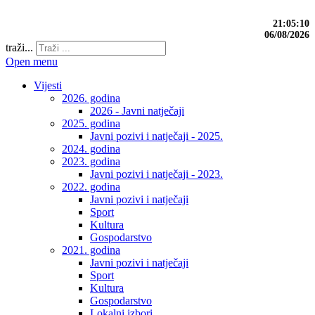
21:05:10
06/08/2026
traži...
Open menu
Vijesti
2026. godina
2026 - Javni natječaji
2025. godina
Javni pozivi i natječaji - 2025.
2024. godina
2023. godina
Javni pozivi i natječaji - 2023.
2022. godina
Javni pozivi i natječaji
Sport
Kultura
Gospodarstvo
2021. godina
Javni pozivi i natječaji
Sport
Kultura
Gospodarstvo
Lokalni izbori