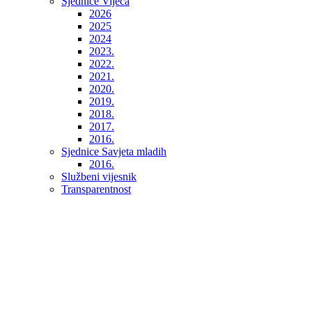
Sjednice Vijeća
2026
2025
2024
2023.
2022.
2021.
2020.
2019.
2018.
2017.
2016.
Sjednice Savjeta mladih
2016.
Službeni vijesnik
Transparentnost