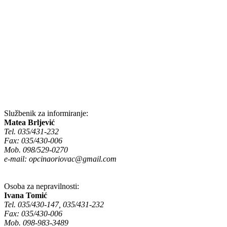
Službenik za informiranje:
Matea Brljević
Tel. 035/431-232
Fax: 035/430-006
Mob. 098/529-0270
e-mail:
opcinaoriovac@gmail.com
Osoba za nepravilnosti:
Ivana Tomić
Tel. 035/430-147, 035/431-232
Fax: 035/430-006
Mob. 098-983-3489