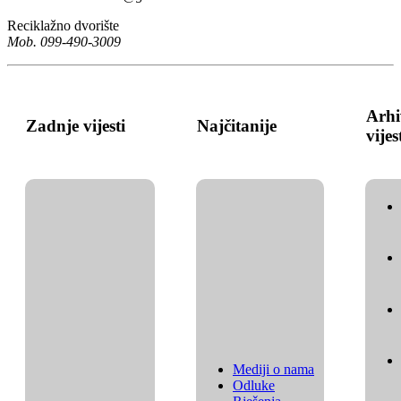
Reciklažno dvorište
Mob. 099-490-3009
Arhi
Zadnje vijesti
Najčitanije
vijes
Mediji o nama
Odluke