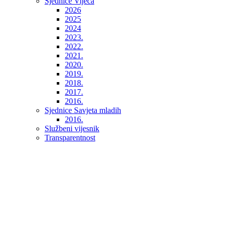
Sjednice Vijeća
2026
2025
2024
2023.
2022.
2021.
2020.
2019.
2018.
2017.
2016.
Sjednice Savjeta mladih
2016.
Službeni vijesnik
Transparentnost