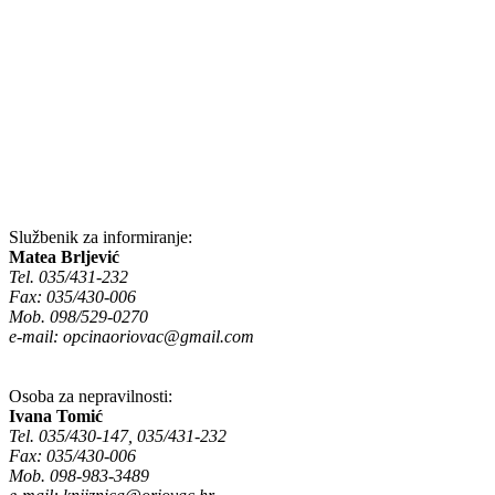
Službenik za informiranje:
Matea Brljević
Tel. 035/431-232
Fax: 035/430-006
Mob. 098/529-0270
e-mail:
opcinaoriovac@gmail.com
Osoba za nepravilnosti:
Ivana Tomić
Tel. 035/430-147, 035/431-232
Fax: 035/430-006
Mob. 098-983-3489