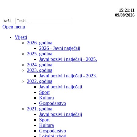
15:21:11
09/08/2026
traži...
Open menu
Vijesti
2026. godina
2026 - Javni natječaji
2025. godina
Javni pozivi i natječaji - 2025.
2024. godina
2023. godina
Javni pozivi i natječaji - 2023.
2022. godina
Javni pozivi i natječaji
Sport
Kultura
Gospodarstvo
2021. godina
Javni pozivi i natječaji
Sport
Kultura
Gospodarstvo
Lokalni izbori