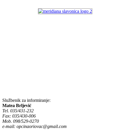
Službenik za informiranje:
Matea Brljević
Tel. 035/431-232
Fax: 035/430-006
Mob. 098/529-0270
e-mail:
opcinaoriovac@gmail.com