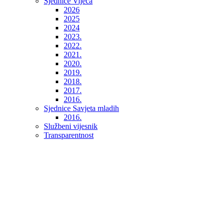
Sjednice Vijeća
2026
2025
2024
2023.
2022.
2021.
2020.
2019.
2018.
2017.
2016.
Sjednice Savjeta mladih
2016.
Službeni vijesnik
Transparentnost