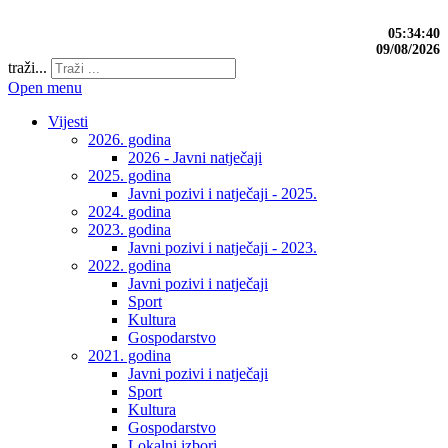
05:34:40
09/08/2026
traži...
Open menu
Vijesti
2026. godina
2026 - Javni natječaji
2025. godina
Javni pozivi i natječaji - 2025.
2024. godina
2023. godina
Javni pozivi i natječaji - 2023.
2022. godina
Javni pozivi i natječaji
Sport
Kultura
Gospodarstvo
2021. godina
Javni pozivi i natječaji
Sport
Kultura
Gospodarstvo
Lokalni izbori