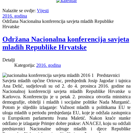
Nalazite se ovdje:
Vijesti
2016. godina
Održana Nacionalna konferencija savjeta mladih Republike
Hrvatske
Održana Nacionalna konferencija savjeta
mladih Republike Hrvatske
Detalji
Kategorija:
2016. godina
Predstavnici
Savjeta mladih općine Oriovac, predsjednik Josip Jagodar i tajnica
Ana Delić, sudjelovali su od 2. do 4. prosinca 2016. godine na
Nacionalnoj konferenciji savjeta mladih Republike Hrvatske u
Karlovcu. Konferenciju je u petak 2. prosinca otvorila ministrica
demografije, obitelji i mladih i socijalne politike Nada Murganić.
Potom je slijedilo izlaganje: Važnost mladih u politikama EU te
uloga mladih u periodu predsjedanja EU, koje je održala zastupnica
u Europskom parlamentu Ivana Maletić. Nakon kraće stanke
održano je izlaganje Primjer dobre prakse: ANACEJ, koju su održali
predstavnici Nacionalne udruge mladih i djece Republike