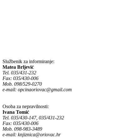
Službenik za informiranje:
Matea Brljević
Tel. 035/431-232
Fax: 035/430-006
Mob. 098/529-0270
e-mail:
opcinaoriovac@gmail.com
Osoba za nepravilnosti:
Ivana Tomić
Tel. 035/430-147, 035/431-232
Fax: 035/430-006
Mob. 098-983-3489
e-mail:
knjiznica@oriovac.hr