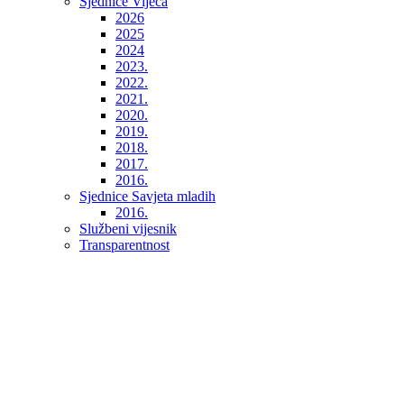
Sjednice Vijeća
2026
2025
2024
2023.
2022.
2021.
2020.
2019.
2018.
2017.
2016.
Sjednice Savjeta mladih
2016.
Službeni vijesnik
Transparentnost