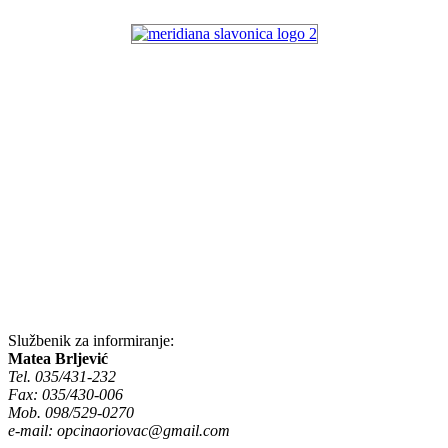
Službenik za informiranje:
Matea Brljević
Tel. 035/431-232
Fax: 035/430-006
Mob. 098/529-0270
e-mail:
opcinaoriovac@gmail.com