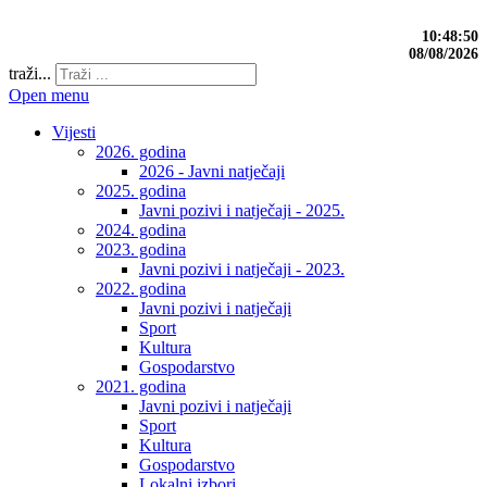
10:48:50
08/08/2026
traži...
Open menu
Vijesti
2026. godina
2026 - Javni natječaji
2025. godina
Javni pozivi i natječaji - 2025.
2024. godina
2023. godina
Javni pozivi i natječaji - 2023.
2022. godina
Javni pozivi i natječaji
Sport
Kultura
Gospodarstvo
2021. godina
Javni pozivi i natječaji
Sport
Kultura
Gospodarstvo
Lokalni izbori