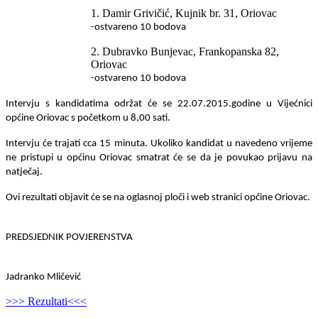
1. Damir Grivičić, Kujnik br. 31, Oriovac
-ostvareno 10 bodova
2. Dubravko Bunjevac, Frankopanska 82,
Oriovac
-ostvareno 10 bodova
Intervju s kandidatima održat će se 22.07.2015.godine u Vijećnici
općine Oriovac s početkom u 8,00 sati.
Intervju će trajati cca 15 minuta. Ukoliko kandidat u navedeno vrijeme
ne pristupi u općinu Oriovac smatrat će se da je povukao prijavu na
natječaj.
Ovi rezultati objavit će se na oglasnoj ploči i web stranici općine Oriovac.
PREDSJEDNIK POVJERENSTVA
Jadranko Mličević
>>> Rezultati<<<