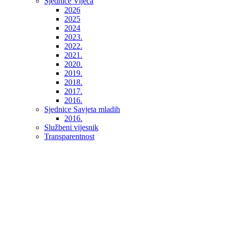
Sjednice Vijeća
2026
2025
2024
2023.
2022.
2021.
2020.
2019.
2018.
2017.
2016.
Sjednice Savjeta mladih
2016.
Službeni vijesnik
Transparentnost