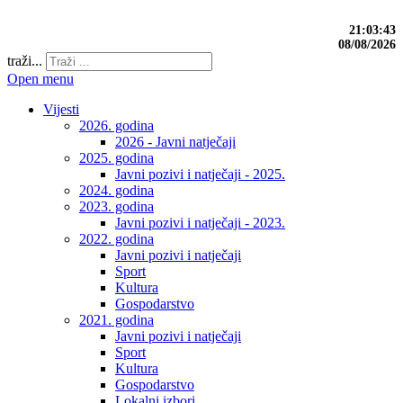
21:03:44
08/08/2026
traži...
Open menu
Vijesti
2026. godina
2026 - Javni natječaji
2025. godina
Javni pozivi i natječaji - 2025.
2024. godina
2023. godina
Javni pozivi i natječaji - 2023.
2022. godina
Javni pozivi i natječaji
Sport
Kultura
Gospodarstvo
2021. godina
Javni pozivi i natječaji
Sport
Kultura
Gospodarstvo
Lokalni izbori