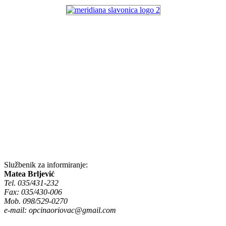
Službenik za informiranje:
Matea Brljević
Tel. 035/431-232
Fax: 035/430-006
Mob. 098/529-0270
e-mail:
opcinaoriovac@gmail.com