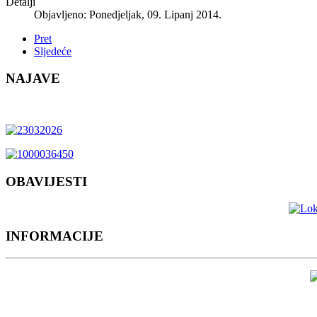
Detalji
Objavljeno: Ponedjeljak, 09. Lipanj 2014.
Pret
Sljedeće
NAJAVE
OBAVIJESTI
INFORMACIJE