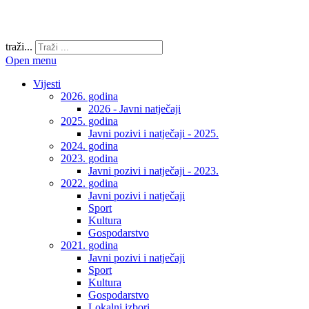
traži...
Open menu
Vijesti
2026. godina
2026 - Javni natječaji
2025. godina
Javni pozivi i natječaji - 2025.
2024. godina
2023. godina
Javni pozivi i natječaji - 2023.
2022. godina
Javni pozivi i natječaji
Sport
Kultura
Gospodarstvo
2021. godina
Javni pozivi i natječaji
Sport
Kultura
Gospodarstvo
Lokalni izbori