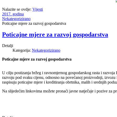
Nalazite se ovdje:
Vijesti
2017. godina
Nekategorizirano
Poticajne mjere za razvoj gospodarstva
Poticajne mjere za razvoj gospodarstva
Detalji
Kategorija:
Nekategorizirano
Poticajne mjere za razvoj gospodarstva
U cilju postizanja bržeg i ravnomjernog gospodarskog rasta i razvoja 
razvoju pod svaku cijenu, odnosno na povećanoj proizvodnji, izvozu i 
raspisuju poticajne mjere i kreditiranja obrtnika, malih i srednjih podu
Na slijedećim linkovima možete pronaći javne natječaje i pozive za pro