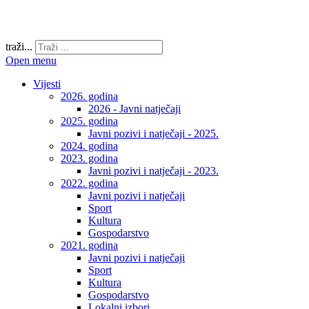
traži...
Open menu
Vijesti
2026. godina
2026 - Javni natječaji
2025. godina
Javni pozivi i natječaji - 2025.
2024. godina
2023. godina
Javni pozivi i natječaji - 2023.
2022. godina
Javni pozivi i natječaji
Sport
Kultura
Gospodarstvo
2021. godina
Javni pozivi i natječaji
Sport
Kultura
Gospodarstvo
Lokalni izbori