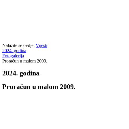
Nalazite se ovdje:
Vijesti
2024. godina
Fotogalerija
Proračun u malom 2009.
2024. godina
Proračun u malom 2009.