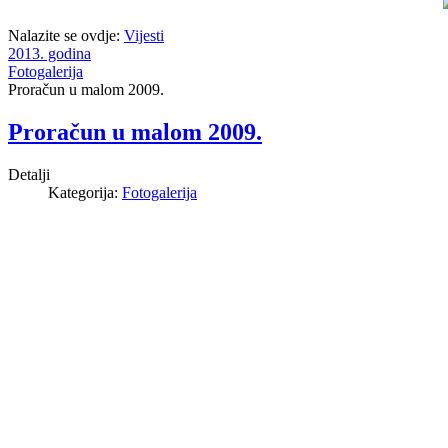
Nalazite se ovdje:
Vijesti
2013. godina
Fotogalerija
Proračun u malom 2009.
Proračun u malom 2009.
Detalji
Kategorija:
Fotogalerija