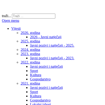
traži...
Open menu
Vijesti
2026. godina
2026 - Javni natječaji
2025. godina
Javni pozivi i natječaji - 2025.
2024. godina
2023. godina
Javni pozivi i natječaji - 2023.
2022. godina
Javni pozivi i natječaji
Sport
Kultura
Gospodarstvo
2021. godina
Javni pozivi i natječaji
Sport
Kultura
Gospodarstvo
Lokalni izbori