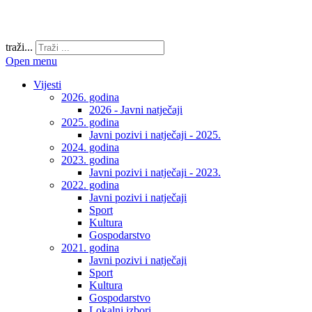
traži...
Open menu
Vijesti
2026. godina
2026 - Javni natječaji
2025. godina
Javni pozivi i natječaji - 2025.
2024. godina
2023. godina
Javni pozivi i natječaji - 2023.
2022. godina
Javni pozivi i natječaji
Sport
Kultura
Gospodarstvo
2021. godina
Javni pozivi i natječaji
Sport
Kultura
Gospodarstvo
Lokalni izbori