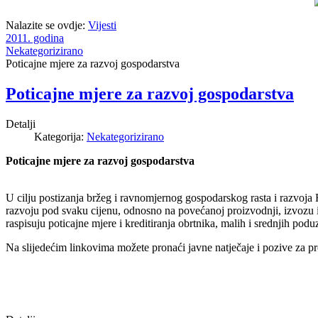
Nalazite se ovdje:
Vijesti
2011. godina
Nekategorizirano
Poticajne mjere za razvoj gospodarstva
Poticajne mjere za razvoj gospodarstva
Detalji
Kategorija:
Nekategorizirano
Poticajne mjere za razvoj gospodarstva
U cilju postizanja bržeg i ravnomjernog gospodarskog rasta i razvoja 
razvoju pod svaku cijenu, odnosno na povećanoj proizvodnji, izvozu i 
raspisuju poticajne mjere i kreditiranja obrtnika, malih i srednjih podu
Na slijedećim linkovima možete pronaći javne natječaje i pozive za pro