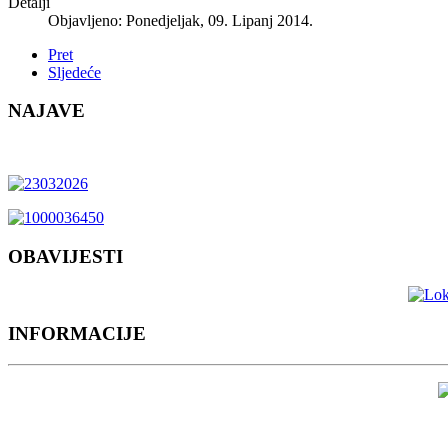
Detalji
Objavljeno: Ponedjeljak, 09. Lipanj 2014.
Pret
Sljedeće
NAJAVE
OBAVIJESTI
INFORMACIJE