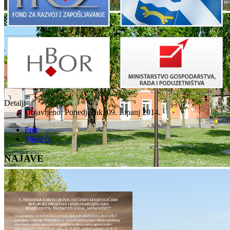
Detalji
Objavljeno: Ponedjeljak, 09. Lipanj 2014.
Pret
Sljedeće
NAJAVE