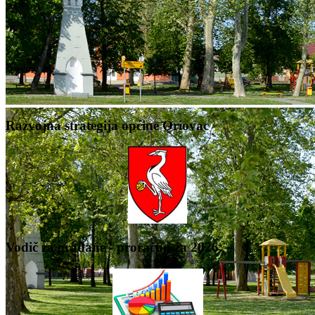
Razvojna strategija općine Oriovac
Vodič za građane - proračun za 2026.