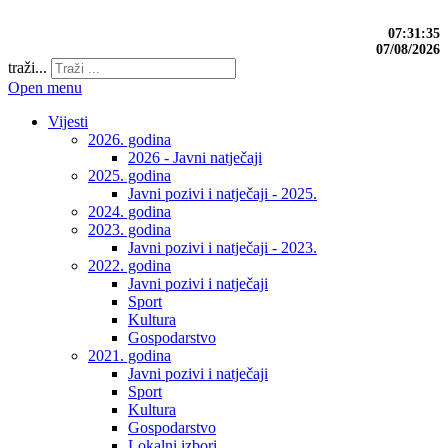
07:31:36
07/08/2026
traži...
Open menu
Vijesti
2026. godina
2026 - Javni natječaji
2025. godina
Javni pozivi i natječaji - 2025.
2024. godina
2023. godina
Javni pozivi i natječaji - 2023.
2022. godina
Javni pozivi i natječaji
Sport
Kultura
Gospodarstvo
2021. godina
Javni pozivi i natječaji
Sport
Kultura
Gospodarstvo
Lokalni izbori