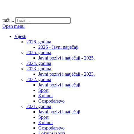
traži...
Open menu
Vijesti
2026. godina
2026 - Javni natječaji
2025. godina
Javni pozivi i natječaji - 2025.
2024. godina
2023. godina
Javni pozivi i natječaji - 2023.
2022. godina
Javni pozivi i natječaji
Sport
Kultura
Gospodarstvo
2021. godina
Javni pozivi i natječaji
Sport
Kultura
Gospodarstvo
Lokalni izbori