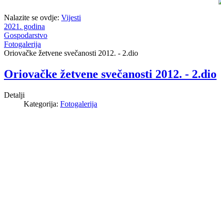
Nalazite se ovdje:
Vijesti
2021. godina
Gospodarstvo
Fotogalerija
Oriovačke žetvene svečanosti 2012. - 2.dio
Oriovačke žetvene svečanosti 2012. - 2.dio
Detalji
Kategorija:
Fotogalerija