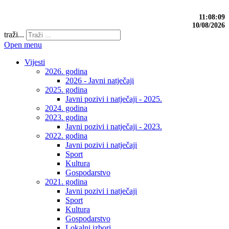
11:08:10
10/08/2026
traži...
Open menu
Vijesti
2026. godina
2026 - Javni natječaji
2025. godina
Javni pozivi i natječaji - 2025.
2024. godina
2023. godina
Javni pozivi i natječaji - 2023.
2022. godina
Javni pozivi i natječaji
Sport
Kultura
Gospodarstvo
2021. godina
Javni pozivi i natječaji
Sport
Kultura
Gospodarstvo
Lokalni izbori