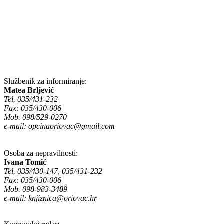
Službenik za informiranje:
Matea Brljević
Tel. 035/431-232
Fax: 035/430-006
Mob. 098/529-0270
e-mail:
opcinaoriovac@gmail.com
Osoba za nepravilnosti:
Ivana Tomić
Tel. 035/430-147, 035/431-232
Fax: 035/430-006
Mob. 098-983-3489
e-mail:
knjiznica@oriovac.hr