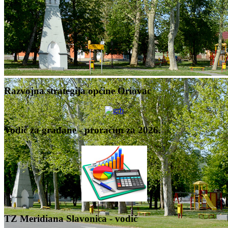
Razvojna strategija općine Oriovac
Vodič za građane - proračun za 2026.
TZ Meridiana Slavonica - vodič