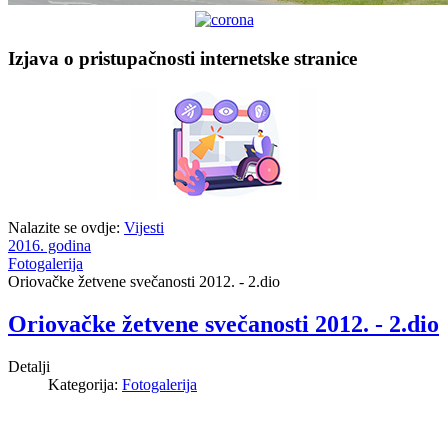
Izjava o pristupačnosti internetske stranice
Nalazite se ovdje:
Vijesti
2016. godina
Fotogalerija
Oriovačke žetvene svečanosti 2012. - 2.dio
Oriovačke žetvene svečanosti 2012. - 2.dio
Detalji
Kategorija:
Fotogalerija