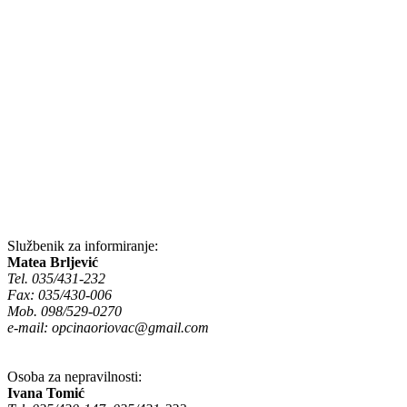
Službenik za informiranje:
Matea Brljević
Tel. 035/431-232
Fax: 035/430-006
Mob. 098/529-0270
e-mail:
opcinaoriovac@gmail.com
Osoba za nepravilnosti:
Ivana Tomić