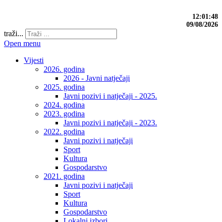
12:01:48
09/08/2026
traži...
Open menu
Vijesti
2026. godina
2026 - Javni natječaji
2025. godina
Javni pozivi i natječaji - 2025.
2024. godina
2023. godina
Javni pozivi i natječaji - 2023.
2022. godina
Javni pozivi i natječaji
Sport
Kultura
Gospodarstvo
2021. godina
Javni pozivi i natječaji
Sport
Kultura
Gospodarstvo
Lokalni izbori