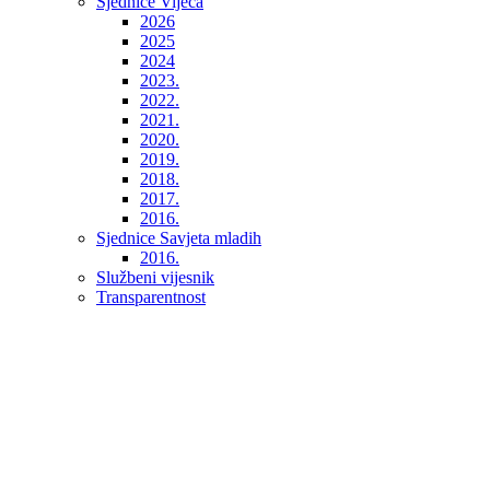
Sjednice Vijeća
2026
2025
2024
2023.
2022.
2021.
2020.
2019.
2018.
2017.
2016.
Sjednice Savjeta mladih
2016.
Službeni vijesnik
Transparentnost