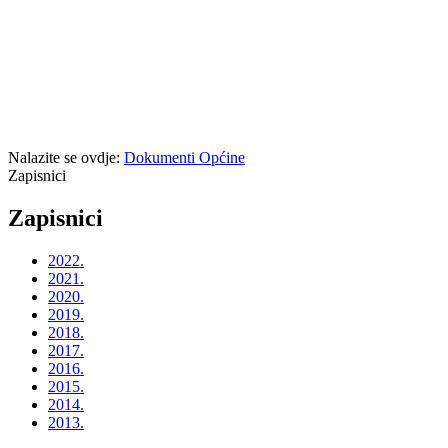
Nalazite se ovdje:
Dokumenti Općine
Zapisnici
Zapisnici
2022.
2021.
2020.
2019.
2018.
2017.
2016.
2015.
2014.
2013.