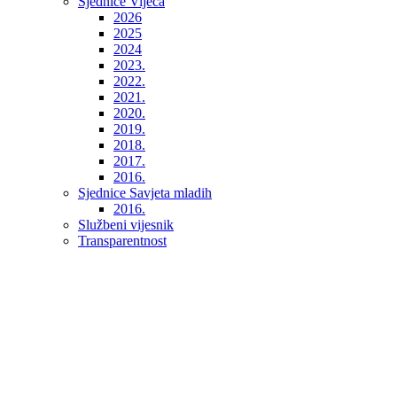
Sjednice Vijeća
2026
2025
2024
2023.
2022.
2021.
2020.
2019.
2018.
2017.
2016.
Sjednice Savjeta mladih
2016.
Službeni vijesnik
Transparentnost