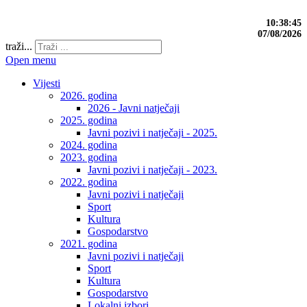
10:38:45
07/08/2026
traži...
Open menu
Vijesti
2026. godina
2026 - Javni natječaji
2025. godina
Javni pozivi i natječaji - 2025.
2024. godina
2023. godina
Javni pozivi i natječaji - 2023.
2022. godina
Javni pozivi i natječaji
Sport
Kultura
Gospodarstvo
2021. godina
Javni pozivi i natječaji
Sport
Kultura
Gospodarstvo
Lokalni izbori