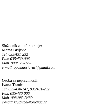
Službenik za informiranje:
Matea Brljević
Tel. 035/431-232
Fax: 035/430-006
Mob. 098/529-0270
e-mail:
opcinaoriovac@gmail.com
Osoba za nepravilnosti:
Ivana Tomić
Tel. 035/430-147, 035/431-232
Fax: 035/430-006
Mob. 098-983-3489
e-mail:
knjiznica@oriovac.hr