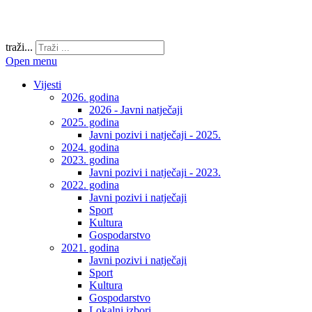
traži...
Open menu
Vijesti
2026. godina
2026 - Javni natječaji
2025. godina
Javni pozivi i natječaji - 2025.
2024. godina
2023. godina
Javni pozivi i natječaji - 2023.
2022. godina
Javni pozivi i natječaji
Sport
Kultura
Gospodarstvo
2021. godina
Javni pozivi i natječaji
Sport
Kultura
Gospodarstvo
Lokalni izbori