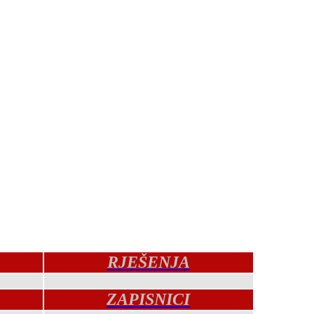
RJEŠENJA
ZAPISNICI