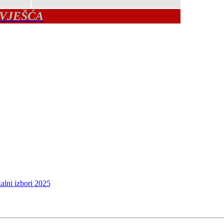
ZVJEŠĆA