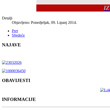
I
Detalji
Objavljeno: Ponedjeljak, 09. Lipanj 2014.
Pret
Sljedeće
NAJAVE
OBAVIJESTI
INFORMACIJE