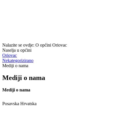
Nalazite se ovdje:
O općini Oriovac
Naselja u općini
Oriovac
Nekategorizirano
Mediji o nama
Mediji o nama
Mediji o nama
Posavska Hrvatska