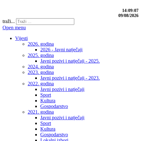
14:09:08
09/08/2026
traži...
Open menu
Vijesti
2026. godina
2026 - Javni natječaji
2025. godina
Javni pozivi i natječaji - 2025.
2024. godina
2023. godina
Javni pozivi i natječaji - 2023.
2022. godina
Javni pozivi i natječaji
Sport
Kultura
Gospodarstvo
2021. godina
Javni pozivi i natječaji
Sport
Kultura
Gospodarstvo
Lokalni izbori