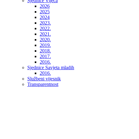
Sjednice Vijeća
2026
2025
2024
2023.
2022.
2021.
2020.
2019.
2018.
2017.
2016.
Sjednice Savjeta mladih
2016.
Službeni vijesnik
Transparentnost