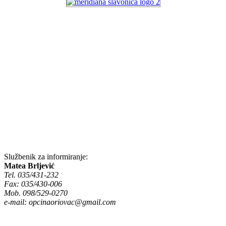
Službenik za informiranje:
Matea Brljević
Tel. 035/431-232
Fax: 035/430-006
Mob. 098/529-0270
e-mail:
opcinaoriovac@gmail.com