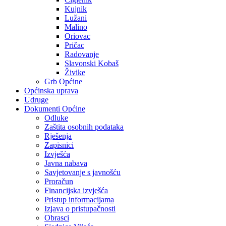
Kujnik
Lužani
Malino
Oriovac
Pričac
Radovanje
Slavonski Kobaš
Živike
Grb Općine
Općinska uprava
Udruge
Dokumenti Općine
Odluke
Zaštita osobnih podataka
Rješenja
Zapisnici
Izvješća
Javna nabava
Savjetovanje s javnošću
Proračun
Financijska izvješća
Pristup informacijama
Izjava o pristupačnosti
Obrasci