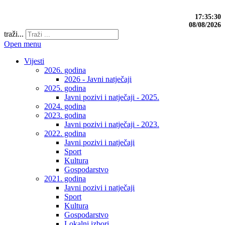
17:35:31
08/08/2026
traži...
Open menu
Vijesti
2026. godina
2026 - Javni natječaji
2025. godina
Javni pozivi i natječaji - 2025.
2024. godina
2023. godina
Javni pozivi i natječaji - 2023.
2022. godina
Javni pozivi i natječaji
Sport
Kultura
Gospodarstvo
2021. godina
Javni pozivi i natječaji
Sport
Kultura
Gospodarstvo
Lokalni izbori