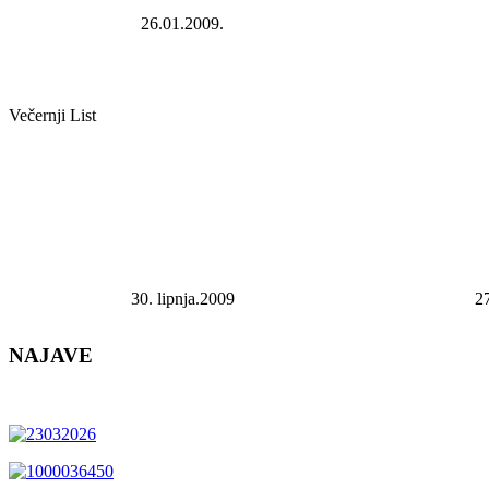
26.01.2009.
Večernji List
30. lipnja.2009
27
NAJAVE