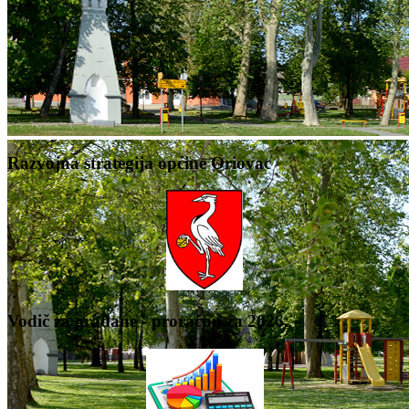
Razvojna strategija općine Oriovac
Vodič za građane - proračun za 2026.