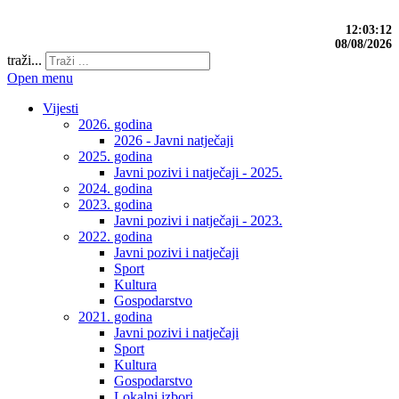
12:03:13
08/08/2026
traži...
Open menu
Vijesti
2026. godina
2026 - Javni natječaji
2025. godina
Javni pozivi i natječaji - 2025.
2024. godina
2023. godina
Javni pozivi i natječaji - 2023.
2022. godina
Javni pozivi i natječaji
Sport
Kultura
Gospodarstvo
2021. godina
Javni pozivi i natječaji
Sport
Kultura
Gospodarstvo
Lokalni izbori