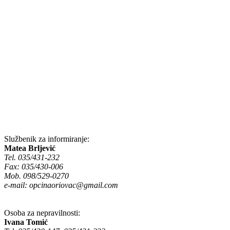
Službenik za informiranje:
Matea Brljević
Tel. 035/431-232
Fax: 035/430-006
Mob. 098/529-0270
e-mail:
opcinaoriovac@gmail.com
Osoba za nepravilnosti:
Ivana Tomić