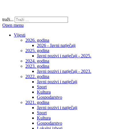
traži...
Open menu
Vijesti
2026. godina
2026 - Javni natječaji
2025. godina
Javni pozivi i natječaji - 2025.
2024. godina
2023. godina
Javni pozivi i natječaji - 2023.
2022. godina
Javni pozivi i natječaji
Sport
Kultura
Gospodarstvo
2021. godina
Javni pozivi i natječaji
Sport
Kultura
Gospodarstvo
Lokalni izbori