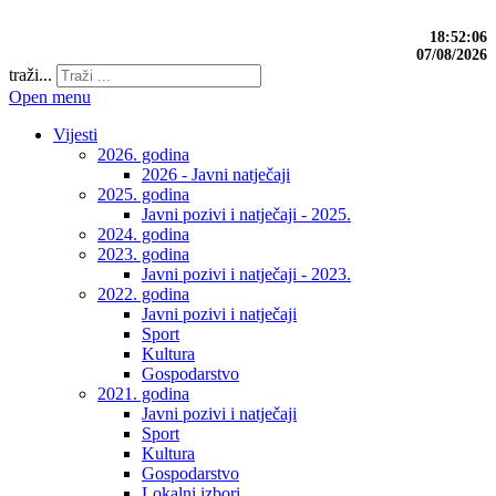
18:52:07
07/08/2026
traži...
Open menu
Vijesti
2026. godina
2026 - Javni natječaji
2025. godina
Javni pozivi i natječaji - 2025.
2024. godina
2023. godina
Javni pozivi i natječaji - 2023.
2022. godina
Javni pozivi i natječaji
Sport
Kultura
Gospodarstvo
2021. godina
Javni pozivi i natječaji
Sport
Kultura
Gospodarstvo
Lokalni izbori