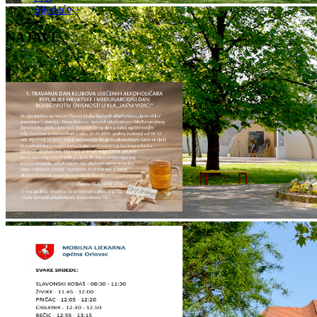
Sljedeće
NAJAVE