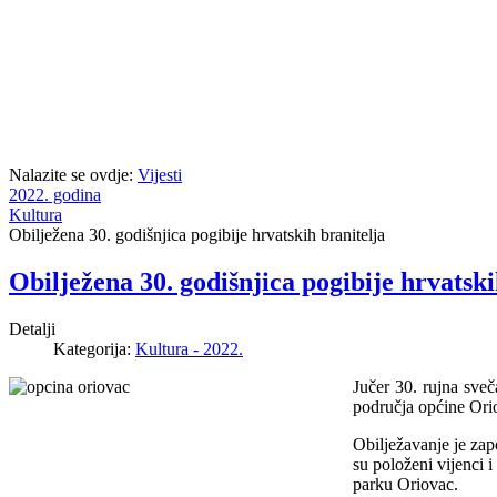
Nalazite se ovdje:
Vijesti
2022. godina
Kultura
Obilježena 30. godišnjica pogibije hrvatskih branitelja
Obilježena 30. godišnjica pogibije hrvatski
Detalji
Kategorija:
Kultura - 2022.
Jučer 30. rujna sveč
područja općine Orio
Obilježavanje je za
su položeni vijenci 
parku Oriovac.