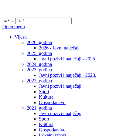
traži...
Open menu
Vijesti
2026. godina
2026 - Javni natječaji
2025. godina
Javni pozivi i natječaji - 2025.
2024. godina
2023. godina
Javni pozivi i natječaji - 2023.
2022. godina
Javni pozivi i natječaji
Sport
Kultura
Gospodarstvo
2021. godina
Javni pozivi i natječaji
Sport
Kultura
Gospodarstvo
Lokalni izbori