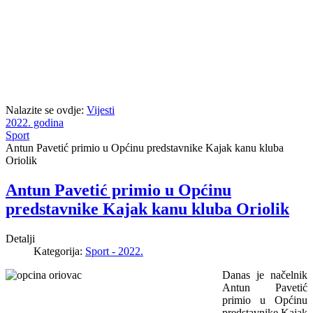
Nalazite se ovdje:
Vijesti
2022. godina
Sport
Antun Pavetić primio u Općinu predstavnike Kajak kanu kluba
Oriolik
Antun Pavetić primio u Općinu
predstavnike Kajak kanu kluba Oriolik
Detalji
Kategorija:
Sport - 2022.
Danas je načelnik
Antun Pavetić
primio u Općinu
predstavnike Kajak