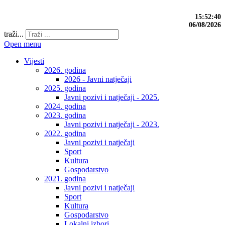
15:52:40
06/08/2026
traži...
Open menu
Vijesti
2026. godina
2026 - Javni natječaji
2025. godina
Javni pozivi i natječaji - 2025.
2024. godina
2023. godina
Javni pozivi i natječaji - 2023.
2022. godina
Javni pozivi i natječaji
Sport
Kultura
Gospodarstvo
2021. godina
Javni pozivi i natječaji
Sport
Kultura
Gospodarstvo
Lokalni izbori