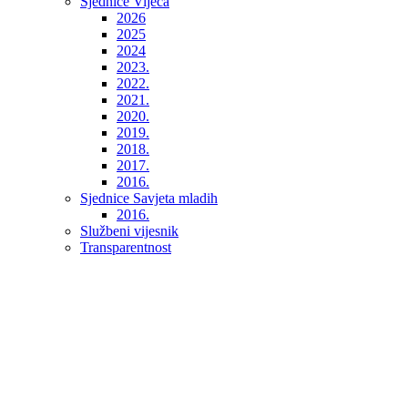
Sjednice Vijeća
2026
2025
2024
2023.
2022.
2021.
2020.
2019.
2018.
2017.
2016.
Sjednice Savjeta mladih
2016.
Službeni vijesnik
Transparentnost