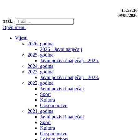
15:52:30
09/08/2026
traži...
Open menu
Vijesti
2026. godina
2026 - Javni natječaji
2025. godina
Javni pozivi i natječaji - 2025.
2024. godina
2023. godina
Javni pozivi i natječaji - 2023.
2022. godina
Javni pozivi i natječaji
Sport
Kultura
Gospodarstvo
2021. godina
Javni pozivi i natječaji
Sport
Kultura
Gospodarstvo
Lokalni izbori