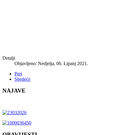
Detalji
Objavljeno: Nedjelja, 06. Lipanj 2021.
Pret
Sljedeće
NAJAVE
OBAVIJESTI