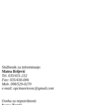
Službenik za informiranje:
Matea Brljević
Tel. 035/431-232
Fax: 035/430-006
Mob. 098/529-0270
e-mail:
opcinaoriovac@gmail.com
Osoba za nepravilnosti: