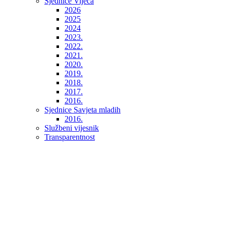
Sjednice Vijeća
2026
2025
2024
2023.
2022.
2021.
2020.
2019.
2018.
2017.
2016.
Sjednice Savjeta mladih
2016.
Službeni vijesnik
Transparentnost