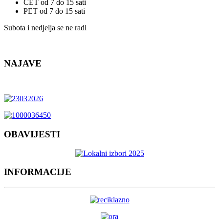
ČET od 7 do 15 sati
PET od 7 do 15 sati
Subota i nedjelja se ne radi
NAJAVE
OBAVIJESTI
INFORMACIJE