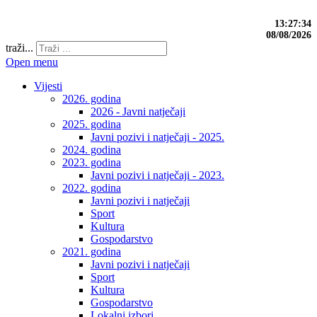
13:27:34
08/08/2026
traži...
Open menu
Vijesti
2026. godina
2026 - Javni natječaji
2025. godina
Javni pozivi i natječaji - 2025.
2024. godina
2023. godina
Javni pozivi i natječaji - 2023.
2022. godina
Javni pozivi i natječaji
Sport
Kultura
Gospodarstvo
2021. godina
Javni pozivi i natječaji
Sport
Kultura
Gospodarstvo
Lokalni izbori