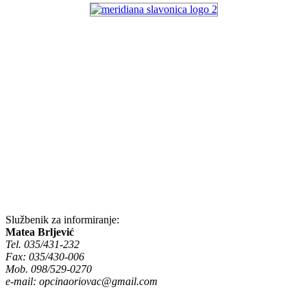
Službenik za informiranje:
Matea Brljević
Tel. 035/431-232
Fax: 035/430-006
Mob. 098/529-0270
e-mail:
opcinaoriovac@gmail.com