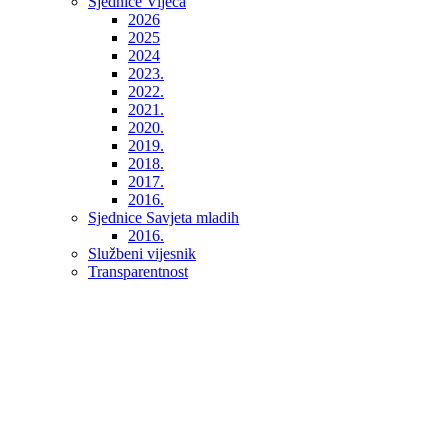
Sjednice Vijeća
2026
2025
2024
2023.
2022.
2021.
2020.
2019.
2018.
2017.
2016.
Sjednice Savjeta mladih
2016.
Službeni vijesnik
Transparentnost