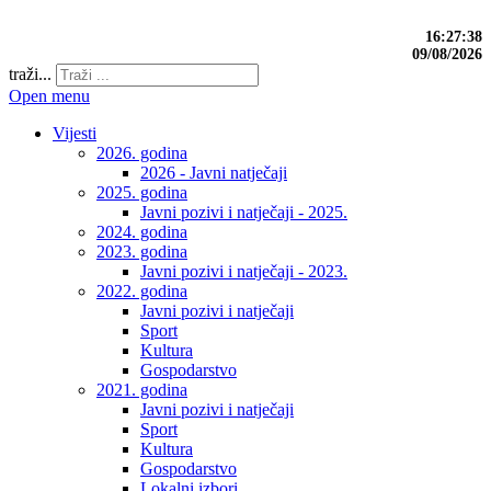
16:27:38
09/08/2026
traži...
Open menu
Vijesti
2026. godina
2026 - Javni natječaji
2025. godina
Javni pozivi i natječaji - 2025.
2024. godina
2023. godina
Javni pozivi i natječaji - 2023.
2022. godina
Javni pozivi i natječaji
Sport
Kultura
Gospodarstvo
2021. godina
Javni pozivi i natječaji
Sport
Kultura
Gospodarstvo
Lokalni izbori