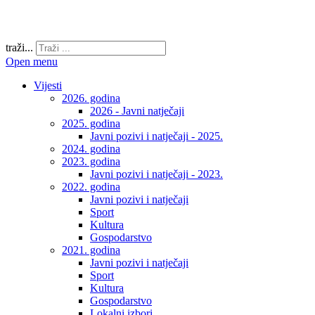
traži...
Open menu
Vijesti
2026. godina
2026 - Javni natječaji
2025. godina
Javni pozivi i natječaji - 2025.
2024. godina
2023. godina
Javni pozivi i natječaji - 2023.
2022. godina
Javni pozivi i natječaji
Sport
Kultura
Gospodarstvo
2021. godina
Javni pozivi i natječaji
Sport
Kultura
Gospodarstvo
Lokalni izbori