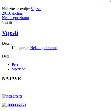
Nalazite se ovdje:
Vijesti
2013. godina
Nekategorizirano
Vijesti
Vijesti
Detalji
Kategorija:
Nekategorizirano
Detalji
Pret
Sljedeće
NAJAVE