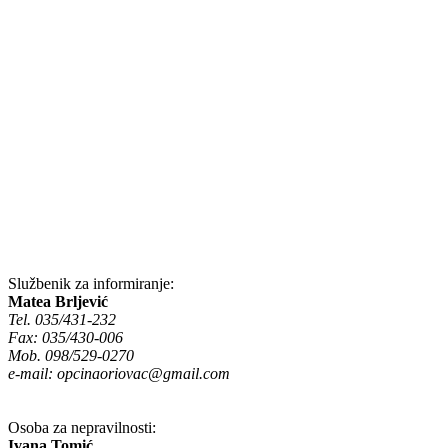
Službenik za informiranje:
Matea Brljević
Tel. 035/431-232
Fax: 035/430-006
Mob. 098/529-0270
e-mail:
opcinaoriovac@gmail.com
Osoba za nepravilnosti:
Ivana Tomić