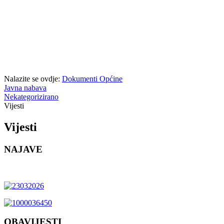
Nalazite se ovdje:
Dokumenti Općine
Javna nabava
Nekategorizirano
Vijesti
Vijesti
NAJAVE
OBAVIJESTI