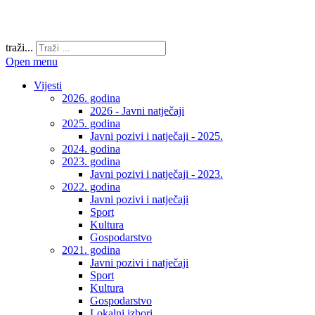
traži...
Open menu
Vijesti
2026. godina
2026 - Javni natječaji
2025. godina
Javni pozivi i natječaji - 2025.
2024. godina
2023. godina
Javni pozivi i natječaji - 2023.
2022. godina
Javni pozivi i natječaji
Sport
Kultura
Gospodarstvo
2021. godina
Javni pozivi i natječaji
Sport
Kultura
Gospodarstvo
Lokalni izbori