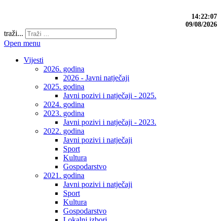
14:22:07
09/08/2026
traži...
Open menu
Vijesti
2026. godina
2026 - Javni natječaji
2025. godina
Javni pozivi i natječaji - 2025.
2024. godina
2023. godina
Javni pozivi i natječaji - 2023.
2022. godina
Javni pozivi i natječaji
Sport
Kultura
Gospodarstvo
2021. godina
Javni pozivi i natječaji
Sport
Kultura
Gospodarstvo
Lokalni izbori