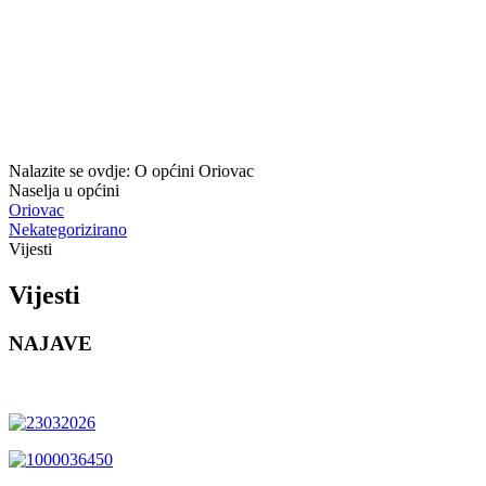
Nalazite se ovdje:
O općini Oriovac
Naselja u općini
Oriovac
Nekategorizirano
Vijesti
Vijesti
NAJAVE