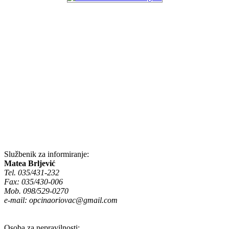
Službenik za informiranje:
Matea Brljević
Tel. 035/431-232
Fax: 035/430-006
Mob. 098/529-0270
e-mail:
opcinaoriovac@gmail.com
Osoba za nepravilnosti: