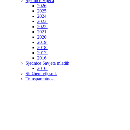
Sjednice Vijeća
2026
2025
2024
2023.
2022.
2021.
2020.
2019.
2018.
2017.
2016.
Sjednice Savjeta mladih
2016.
Službeni vijesnik
Transparentnost