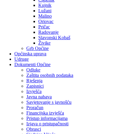
Kujnik
Lužani
Malino
Oriovac
Pričac
Radovanje
Slavonski Kobaš
Živike
Grb Općine
Općinska uprava
Udruge
Dokumenti Općine
Odluke
Zaštita osobnih podataka
Rješenja
Zapisnici
Izvješća
Javna nabava
Savjetovanje s javnošću
Proračun
Financijska izvješća
Pristup informacijama
Izjava o pristupačnosti
Obrasci